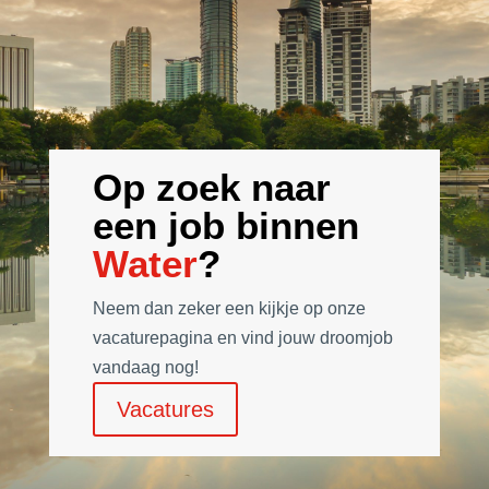
Op zoek naar
een job binnen
Water
?
Neem dan zeker een kijkje op onze
vacaturepagina en vind jouw droomjob
vandaag nog!
Vacatures