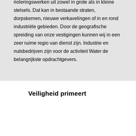
rioleringswerken uit zowel in grote als in kleine
stelsels. Dat kan in bestaande straten,
dorpskernen, nieuwe verkavelingen of in en rond
industriële gebieden. Door de geografische
spreiding van onze vestigingen kunnen wij in een
zeer ruime regio van dienst zijn. Industrie en
nutsbedrijven zijn voor de activiteit Water de
belangrijkste opdrachtgevers.
Veiligheid primeert
Voor het uitvoeren van de projecten
beschikt APK Group over een team van
ervaren medewerkers die uitgerust zijn met