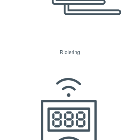
Riolering