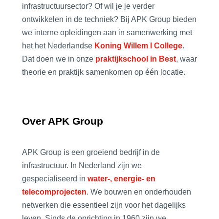
infrastructuursector? Of wil je je verder
ontwikkelen in de techniek? Bij APK Group bieden
we interne opleidingen aan in samenwerking met
het het Nederlandse
Koning Willem I College
.
D
at
doen we in onze
praktijkschool in Best
, waar
theorie en praktijk samenkomen op één locatie.
Over APK Group
APK Group is een groeiend bedrijf in de
infrastructuur. In Nederland zijn we
gespecialiseerd in
water-, energie- en
telecomprojecten
. We bouwen en onderhouden
netwerken die essentieel zijn voor het dagelijks
leven. Sinds de oprichting in 1960 zijn we