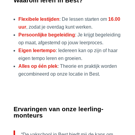
Waarom leren in Best?
Flexibele lestijden
: De lessen starten om
16.00
uur
, zodat je overdag kunt werken.
Persoonlijke begeleiding
: Je krijgt begeleiding
op maat, afgestemd op jouw leerproces.
Eigen leertempo
: Iedereen kan op zijn of haar
eigen tempo leren en groeien.
Alles op één plek
: Theorie en praktijk worden
gecombineerd op onze locatie in Best.
Ervaringen van onze
leerling-
monteurs
“De vakschool in Best biedt mij de kans om