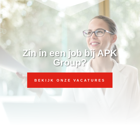
Zin in een job bij APK
Group?
BEKIJK ONZE VACATURES