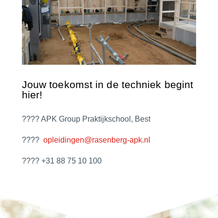
Jouw toekomst in de techniek begint
hier!
????
APK Group Praktijkschool, Best
????
opleidingen@rasenberg-apk.nl
????
+31 88 75 10 100